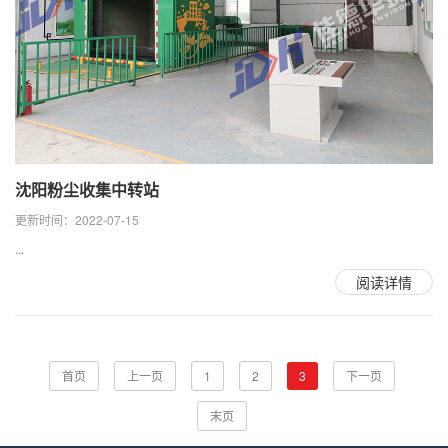
沈阳粉尘收集中转站
更新时间：2022-07-15
...
阅读详情
首页
上一页
1
2
3
下一页
末页