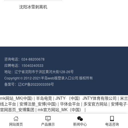
沈阳冰雪剥离机
咨询电话：024-88200678
应聘电话：15040240533
地址：辽宁省沈阳市于洪区黄河大街128-26号
Copyright © 2012-2021半岛web版登录入口公司 版权所有
备案号：
辽ICP备2022003359号
mk网站_MK(中国)
|
半岛电竞
|
JNTY·（中国）JNTY体育有限公司
|
米兰
线上平台
|
安博注册_安博(中国)
|
华体会平台
|
多宝官方网站
|
安博电子·
官网首页_安博集团
|
mk官方网站_MK（中国）
|
网站首页
产品展示
新闻中心
电话咨询