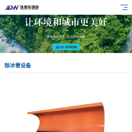
除冰雪设备