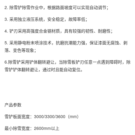
2. 除雪铲除雪作业中，根据路面坡度可以实现自动调节；
3. 采用独立液压系统，安全稳定，故障率低；
4. 铲刃采用高强度合金钢材质，具有较强的韧性、耐磨性；
5. 采用静电粉末喷涂技术，抗磨抗潮能力强，保证漆面无腐蚀、剥
落、变色等现象；
6.除雪铲采用铲体翻转避让，当除雪板铲刃任意一点遇到障碍时，除
雪铲铲体翻转避让，通过时且能自动复位。
产品参数
雪铲板面宽度：3000/3300/3600（mm）
最小除雪宽度：2600mm以上