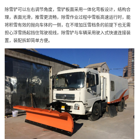
除雪铲可以左右调节角度，雪铲板面采用一体化弯板设计，结构合
理，表面光滑，推雪更流畅，除雪作业过程中雪板高速运行时，能
将积雪有效的抛向车体的一侧，在不增加压雪档条的前提下也无需
担心浮雪扬起挡住驾驶视线，除雪铲与车辆采用驶入式快速连接装
置，装配拆卸简单方便。