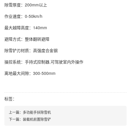
除雪厚度：200mm以上
作业速度：0-50km/h
最大越障高度：140mm
避障方式：整体翻转避障
除雪铲刃材质：高强度合金钢
操控系统：手持式控制器,可驾驶室内外操作
离地最大间隙：300-500mm
标签：
上一篇：多功能手扶除雪机
下一篇：装载机前置除雪铲