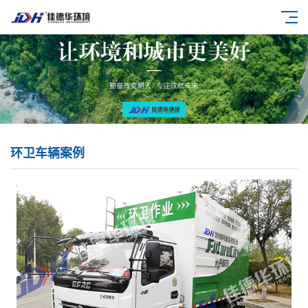
环卫车辆案例